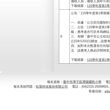
備取人員，備取人員即可依
下載檔案：
115學年度第1
公告「115學年度第1學
一、依據「公立幼兒園契約
二、公告「115學年度第
載；應考者亦可於本局網站
8
三、有關「臺中市公立幼兒園契約進
(115年5月6日)開放，
四、如對本次甄選有任何疑問，
五、請應考人務必詳閱簡章
下載檔案：
115學年度第1
報名資格：
臺中市潭子區潭陽國民小學
電話：(
報名系統問題：
松盟科技股份有限公司
電話：(04)2315-2500#60
客服信箱：
edu