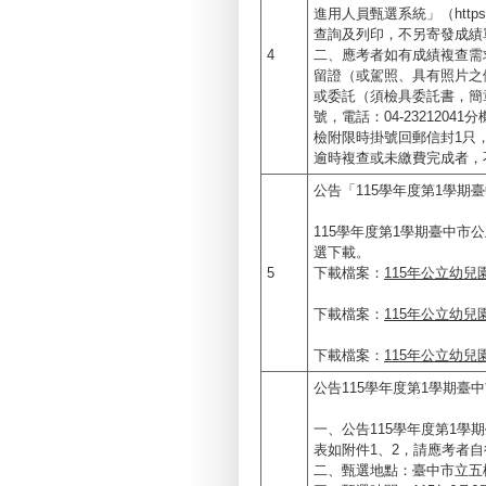
進用人員甄選系統」（https://t
查詢及列印，不另寄發成績
4
二、應考者如有成績複查需求
留證（或駕照、具有照片之
或委託（須檢具委託書，簡
號，電話：04-232120
檢附限時掛號回郵信封1只
逾時複查或未繳費完成者，
公告「115學年度第1學
115學年度第1學期臺中
選下載。
5
下載檔案：
115年公立幼兒
下載檔案：
115年公立幼兒
下載檔案：
115年公立幼兒
公告115學年度第1學期
一、公告115學年度第1
表如附件1、2，請應考者
二、甄選地點：臺中市立五